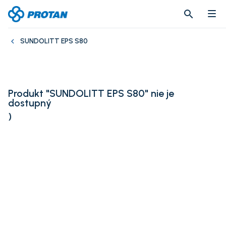
search
search
SUNDOLITT EPS S80
Produkt "SUNDOLITT EPS S80" nie je
dostupný
)