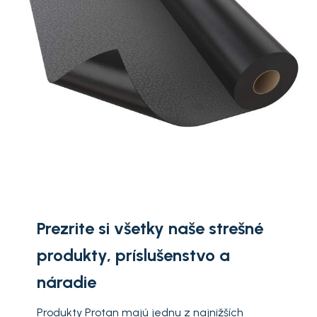
Prezrite si všetky naše strešné
produkty, príslušenstvo a
náradie
Produkty Protan majú jednu z najnižších