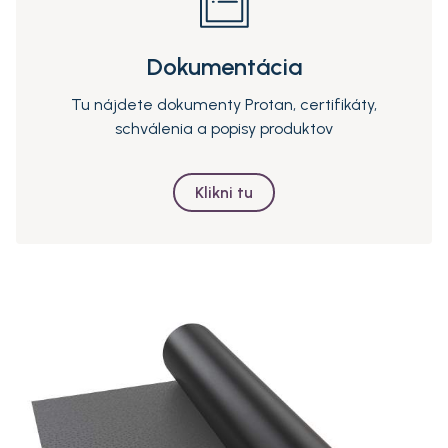
Dokumentácia
Tu nájdete dokumenty Protan, certifikáty,
schválenia a popisy produktov
Klikni tu