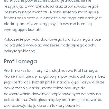
estetyczne powierzchni dachu, jednocześnie nie
rezygnując z wytrzymałości oraz zrównoważonego i
bezemisyjnego montażu. Nasze systemy montuje się
łatwo i bezpiecznie, niezależnie od tego, czy dach jest
płaski, spadzisty, zaokrąglony lub czy ma bardziej
wymagający kształt.
Połączenie pokrycia dachowego i profilu omega może
na przykład wywołać wrażenie tradycyjnego dachu
pokrytego blachą.
Profil omega
Profil ma kształt litery «Ω», stąd nazwa Profil omega.
Profile montuje się na gotowym pokryciu dachowym bez
jego perforacji. Kształt profilu nadaje głębi i ożywia duże
powierzchnie dachu, może także posłużyć do
odwzorowania dowolnych zaplanowanych wzorów na
połaci dachu. Odległość między profilami jest dowolna,
dostosowuje się ją do architektury budynku.