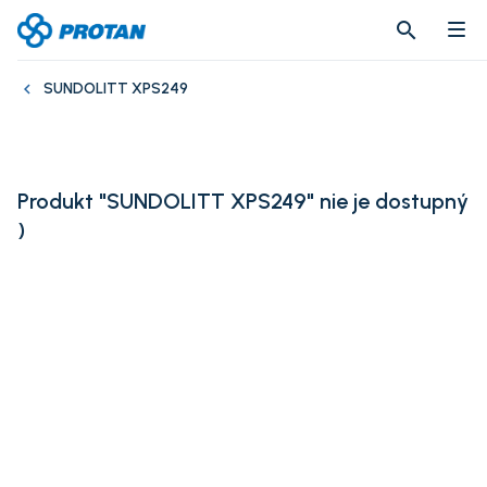
search
search
SUNDOLITT XPS249
Produkt "SUNDOLITT XPS249" nie je dostupný
)