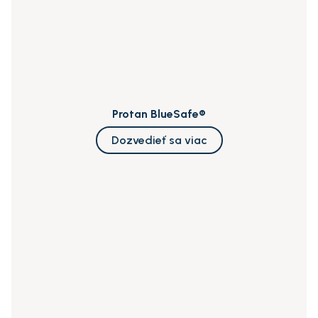
Protan BlueSafe®
Dozvedieť sa viac