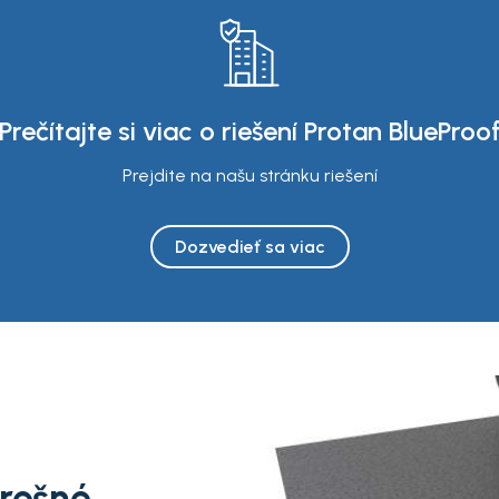
Prečítajte si viac o riešení Protan BlueProo
Prejdite na našu stránku riešení
Dozvedieť sa viac
trešné