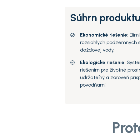
Súhrn produkt
Ekonomické riešenie:
Elim
rozsiahlych podzemných
dažďovej vody.
Ekologické riešenie:
Systé
riešením pre životné prost
udržateľný a zároveň pris
povodňami.
Prot