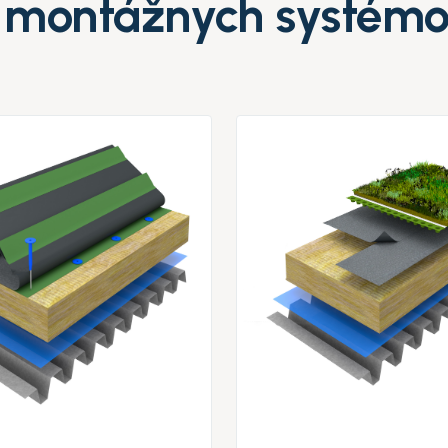
a montážnych systém