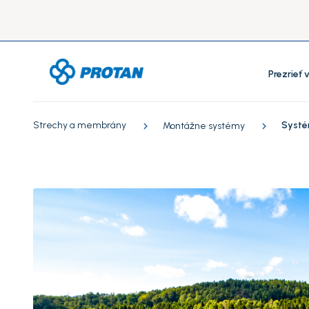
Prezrieť
Strechy a membrány
Systé
Montážne systémy