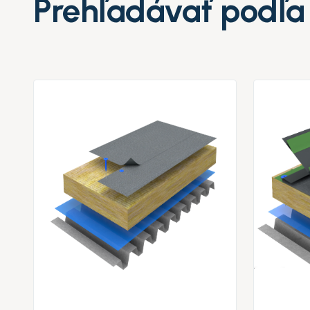
Prehľadávať podľ